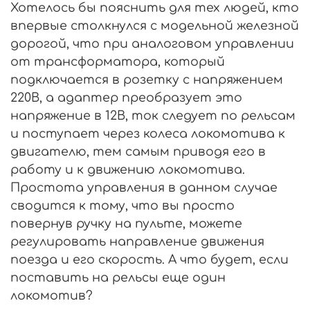
Хотелось бы пояснить для тех людей, кто
впервые столкнулся с модельной железной
дорогой, что при аналоговом управлении
от трансформатора, который
подключается в розетку с напряжением
220В, а адаптер преобразует это
напряжение в 12В, ток следует по рельсам
и поступает через колеса локомотива к
двигателю, тем самым приводя его в
работу и к движению локомотива.
Простота управления в данном случае
сводится к тому, что вы просто
повернув ручку на пульте, можете
регулировать направление движения
поезда и его скорость. А что будет, если
поставить на рельсы еще один
локомотив?