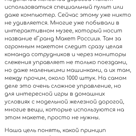
использоваться специальный пульт или
даже компьютер. Сейчас этому уже никто
не удивляется. Многие уже побывали в
интерактивном музее, который носит
название «Гранд Макет России». Там за
огромным макетом следит сразу целая
команда сотрудников и через мониторы
слежения управляет не только поездами,
но даже маленькими машинками, а их там,
между прочим, около 1000 штук. На самом
деле это очень сложное управление, но
для интересной игры в домашних
условиях с модельной железной дорогой,
многие вещи, которые используются на
этом макете, просто не нужны.
Наша цель понять, какой принцип