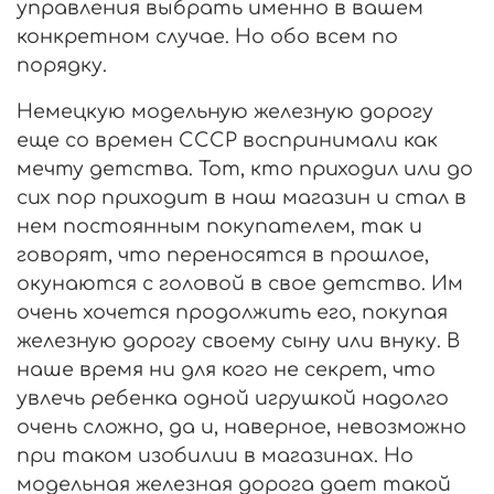
управления выбрать именно в вашем
конкретном случае. Но обо всем по
порядку.
Немецкую модельную железную дорогу
еще со времен СССР воспринимали как
мечту детства. Тот, кто приходил или до
сих пор приходит в наш магазин и стал в
нем постоянным покупателем, так и
говорят, что переносятся в прошлое,
окунаются с головой в свое детство. Им
очень хочется продолжить его, покупая
железную дорогу своему сыну или внуку. В
наше время ни для кого не секрет, что
увлечь ребенка одной игрушкой надолго
очень сложно, да и, наверное, невозможно
при таком изобилии в магазинах. Но
модельная железная дорога дает такой