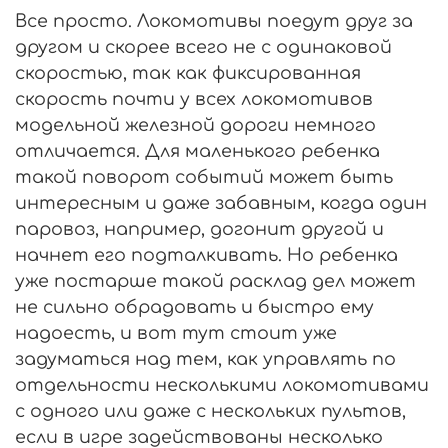
Все просто. Локомотивы поедут друг за
другом и скорее всего не с одинаковой
скоростью, так как фиксированная
скорость почти у всех локомотивов
модельной железной дороги немного
отличается. Для маленького ребенка
такой поворот событий может быть
интересным и даже забавным, когда один
паровоз, например, догонит другой и
начнет его подталкивать. Но ребенка
уже постарше такой расклад дел может
не сильно обрадовать и быстро ему
надоесть, и вот тут стоит уже
задуматься над тем, как управлять по
отдельности несколькими локомотивами
с одного или даже с нескольких пультов,
если в игре задействованы несколько