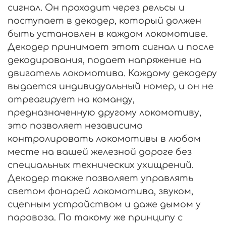
сигнал. Он проходит через рельсы и
поступает в декодер, который должен
быть установлен в каждом локомотиве.
Декодер принимает этот сигнал и после
декодирования, подает напряжение на
двигатель локомотива. Каждому декодеру
выдается индивидуальный номер, и он не
отреагирует на команду,
предназначенную другому локомотиву,
это позволяет независимо
контролировать локомотивы в любом
месте на вашей железной дороге без
специальных технических ухищрений.
Декодер также позволяет управлять
светом фонарей локомотива, звуком,
сцепным устройством и даже дымом у
паровоза. По такому же принципу с