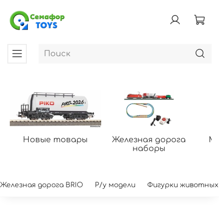
Новые товары
Железная дорога
Мо
наборы
Железная дорога BRIO
Р/у модели
Фигурки животных