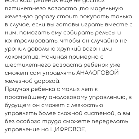
если ваш ребенок еще не достиг
пятилетнего возраста ,то модельную
железную дорогу стоит покупать только
в случае, если вы готовы играть вместе с
ним, помогать ему собирать рельсы и
контролировать, чтобы он случайно не
уронил довольно хрупкий вагон или
локомотив. Начиная примерно с
шестилетнего возраста ребенок уже
сможет сам управлять АНАЛОГОВОЙ
железной дорогой.
Приучая ребенка с малых лет к
простейшему аналоговому управлению, в
будущем он сможет с легкостью
управлять более сложной системой, а вы
без особого труда сможете переделать
управление на ЦИФРОВОЕ.