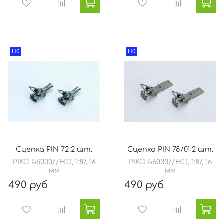
H0
H0
Сцепка PIN 72 2 шт.
Сцепка PIN 78/01 2 шт.
PIKO 56030//HO, 1:87, 16
PIKO 56033//HO, 1:87, 16
мм
мм
490 руб
490 руб