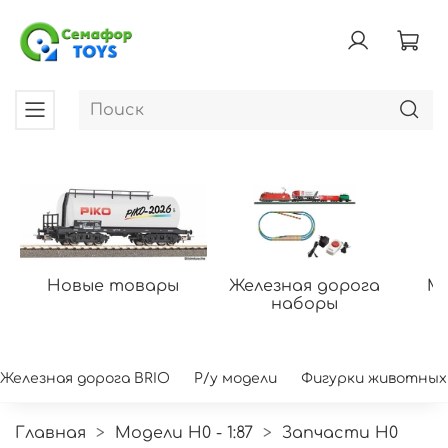
Новые товары
Железная дорога
Мо
наборы
Железная дорога BRIO
Р/у модели
Фигурки животных
Главная
Модели H0 - 1:87
Запчасти H0