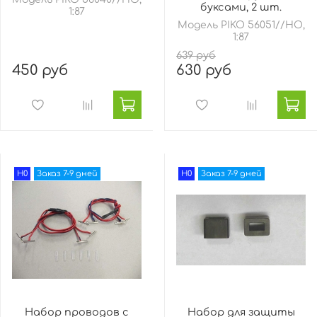
буксами, 2 шт.
1:87
Модель PIKO 56051//HO,
1:87
639 руб
450 руб
630 руб
H0
Заказ 7-9 дней
H0
Заказ 7-9 дней
Набор проводов с
Набор для защиты