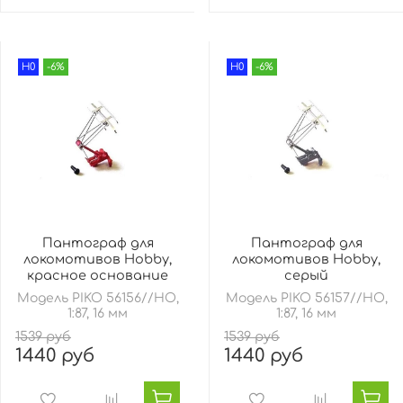
H0
-6%
H0
-6%
Пантограф для
Пантограф для
локомотивов Hobby,
локомотивов Hobby,
красное основание
серый
Модель PIKO 56156//HO,
Модель PIKO 56157//HO,
1:87, 16 мм
1:87, 16 мм
1539 руб
1539 руб
1440 руб
1440 руб