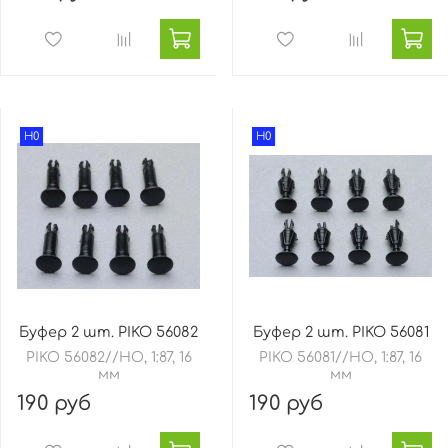
H0
H0
Буфер 2 шт. PIKO 56082
Буфер 2 шт. PIKO 56081
PIKO 56082//HO, 1:87, 16
PIKO 56081//HO, 1:87, 16
мм
мм
190 руб
190 руб