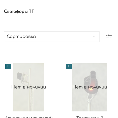
Светофоры TT
TT
TT
Нет в наличии
Нет в наличии
Двузначный мачтовый
Трехзначный