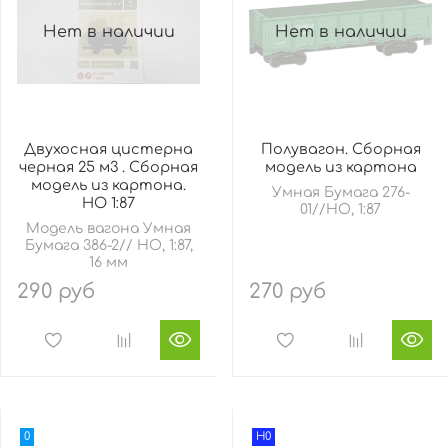
Нет в наличии
Нет в наличии
Двухосная цистерна
Полувагон. Сборная
черная 25 м3 . Сборная
модель из картона
модель из картона.
Умная Бумага 276-
HO 1:87
01//HO, 1:87
Модель вагона Умная
Бумага 386-2// HO, 1:87,
16 мм
290 руб
270 руб
0
H0