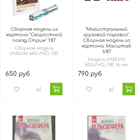
Сборная модель из
"Магистральный
картона "Скоростной
грузовой паровоз".
поезд Стриж" 1:87
Сборная модель из
картона. Масштаб
Сборная модель
1/87
УМБУМ 643//HO, 1:87
Модель УМБУМ
603//HO, 1:87, 16 мм
650 руб
790 руб