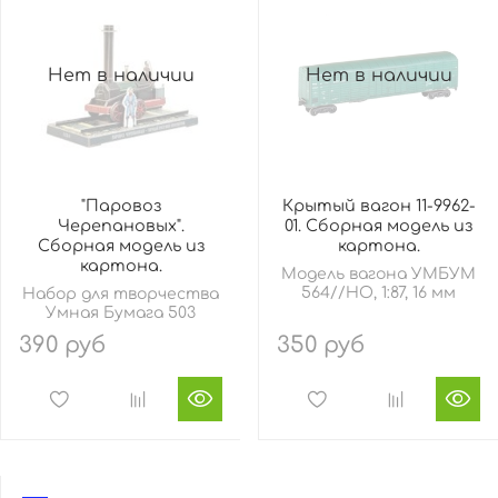
Нет в наличии
Нет в наличии
"Паровоз
Крытый вагон 11-9962-
Черепановых".
01. Сборная модель из
Сборная модель из
картона.
картона.
Модель вагона УМБУМ
564//HO, 1:87, 16 мм
Набор для творчества
Умная Бумага 503
390 руб
350 руб