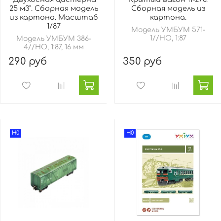
25 м3". Сборная модель
Сборная модель из
из картона. Масштаб
картона.
1/87
Модель УМБУМ 571-
1//HO, 1:87
Модель УМБУМ 386-
4//HO, 1:87, 16 мм
290 руб
350 руб
H0
H0