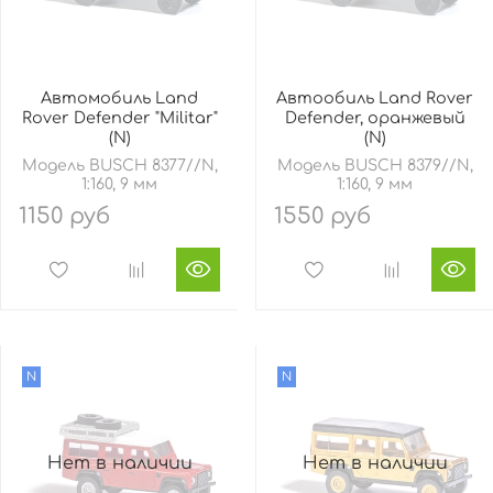
Автомобиль Land
Автообиль Land Rover
Rover Defender "Militar"
Defender, оранжевый
(N)
(N)
Модель BUSCH 8377//N,
Модель BUSCH 8379//N,
1:160, 9 мм
1:160, 9 мм
1150 руб
1550 руб
N
N
Нет в наличии
Нет в наличии