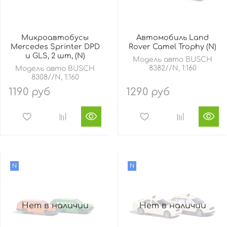
Микроавтобусы
Автомобиль Land
Mercedes Sprinter DPD
Rover Camel Trophy (N)
и GLS, 2 шт, (N)
Модель авто BUSCH
8382//N, 1:160
Модель авто BUSCH
8308//N, 1:160
1190 руб
1290 руб
N
N
Нет в наличии
Нет в наличии