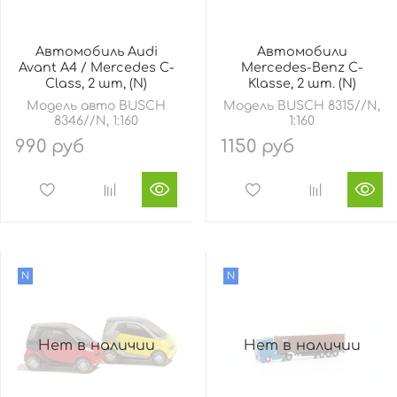
Автомобиль Audi
Автомобили
Avant A4 / Mercedes C-
Mercedes-Benz C-
Class, 2 шт, (N)
Klasse, 2 шт. (N)
Модель авто BUSCH
Модель BUSCH 8315//N,
8346//N, 1:160
1:160
990 руб
1150 руб
N
N
Нет в наличии
Нет в наличии