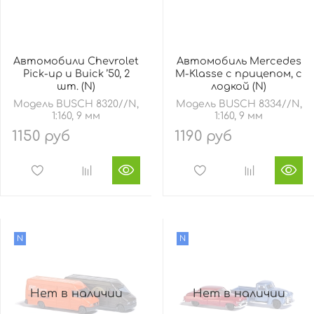
Автомобили Chevrolet
Автомобиль Mercedes
Pick-up и Buick ’50, 2
M-Klasse с прицепом, с
шт. (N)
лодкой (N)
Модель BUSCH 8320//N,
Модель BUSCH 8334//N,
1:160, 9 мм
1:160, 9 мм
1150 руб
1190 руб
N
N
Нет в наличии
Нет в наличии