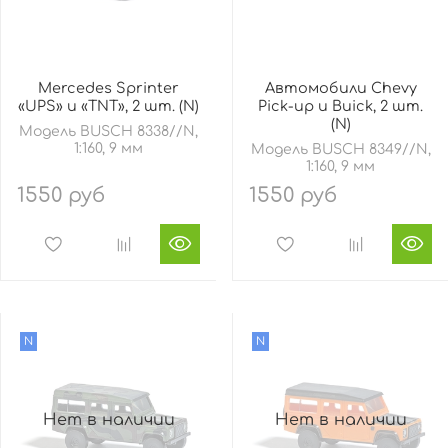
Mercedes Sprinter
Автомобили Chevy
«UPS» и «TNT», 2 шт. (N)
Pick-up и Buick, 2 шт.
(N)
Модель BUSCH 8338//N,
1:160, 9 мм
Модель BUSCH 8349//N,
1:160, 9 мм
1550 руб
1550 руб
N
N
Нет в наличии
Нет в наличии