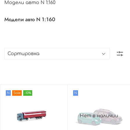
Модели авто N 1:160
Модели авто N 1:160
N
Sale
-10%
N
Нет в наличии