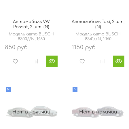
Автомобиль VW
Автомобиль Taxi, 2 шт,
Passat, 2 шт, (N)
(N)
Модель авто BUSCH
Модель авто BUSCH
8300//N, 1:160
8341//N, 1:160
850 руб
1150 руб
N
N
Нет в наличии
Нет в наличии