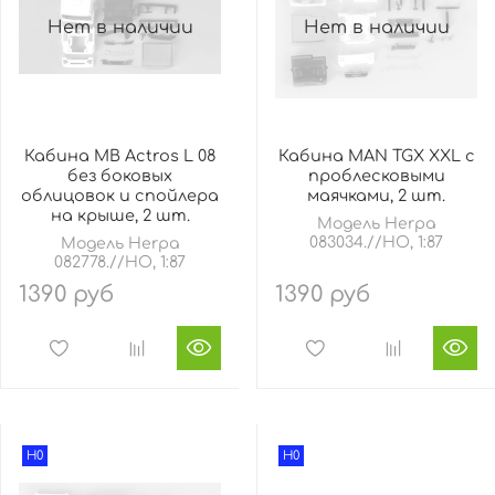
Нет в наличии
Нет в наличии
Кабина MB Actros L 08
Кабина MAN TGX XXL с
без боковых
проблесковыми
облицовок и спойлера
маячками, 2 шт.
на крыше, 2 шт.
Модель Herpa
083034.//HO, 1:87
Модель Herpa
082778.//HO, 1:87
1390 руб
1390 руб
H0
H0