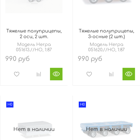
Тяжелые полуприцепы,
Тяжелые полуприцепы,
2 оси, 2 шт.
3-осные (2 шт.)
Модель Herpa
Модель Herpa
051613.//HO, 1:87
051620.//HO, 1:87
990 руб
990 руб
H0
H0
Нет в наличии
Нет в наличии