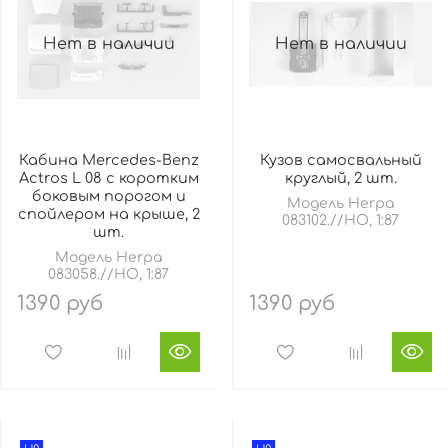
Нет в наличии
Нет в наличии
Кабина Mercedes-Benz
Кузов самосвальный
Actros L 08 с коротким
круглый, 2 шт.
боковым порогом и
Модель Herpa
спойлером на крыше, 2
083102.//HO, 1:87
шт.
Модель Herpa
083058.//HO, 1:87
1390 руб
1390 руб