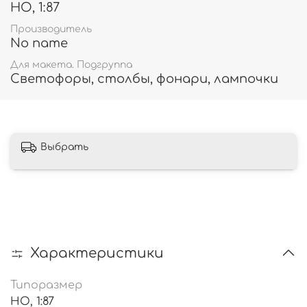
HO, 1:87
Производитель
No name
Для макета. Подгруппа
Светофоры, столбы, фонари, лампочки
Выбрать
Характеристики
Типоразмер
HO, 1:87