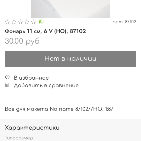
(0)
арт.
87102
Фонарь 11 см, 6 V (HO), 87102
30.00 руб
Нет в наличии
В избранное
Добавить в сравнение
Все для макета No name 87102//HO, 1:87
Характеристики
Типоразмер