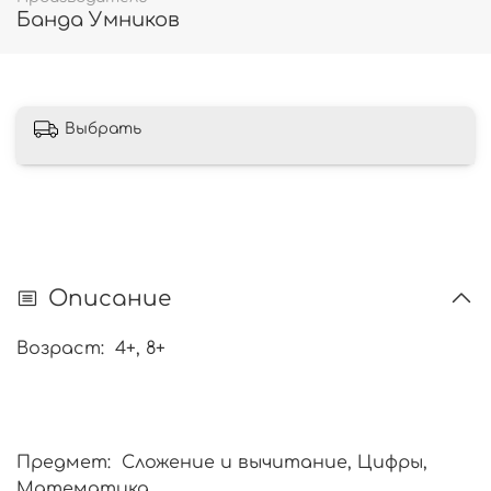
Банда Умников
Выбрать
Описание
Возраст: 4+, 8+
Предмет: Сложение и вычитание, Цифры,
Математика