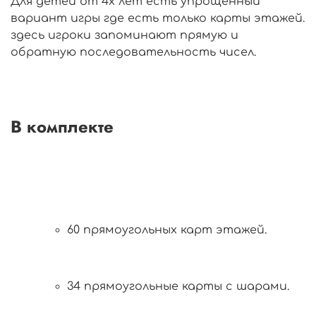
Для детей от 4х лет есть упрощенный
вариант игры где есть только карты этажей.
здесь игроки запоминают прямую и
обратную последовательность чисел.
В комплекте
60 прямоугольных карт этажей.
34 прямоугольные карты с шарами.