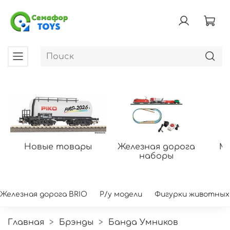
Новые товары
Железная дорога
Мо
наборы
Железная дорога BRIO
Р/у модели
Фигурки животных
Главная
Брэнды
Банда Умников