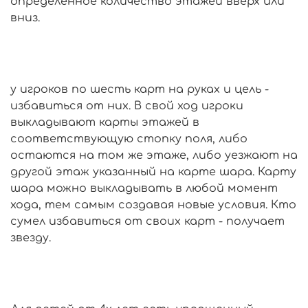
определенное количество этажей вверх или
вниз.
у игроков по шесть карт на руках и цель -
избавиться от них. В свой ход игроки
выкладывают карты этажей в
соответствующую стопку поля, либо
остаются на том же этаже, либо уезжают на
другой этаж указанный на карте шара. Карту
шара можно выкладывать в любой момент
хода, тем самым создавая новые условия. Кто
сумел избавиться от своих карт - получает
звезду.