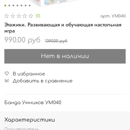
(0)
арт.
УМ040
Этажики. Развивающая и обучающая настольная
игра
990.00 руб
1390.00 руб
Нет в наличии
В избранное
Добавить в сравнение
Банда Умников УМ040
Характеристики
Производитель