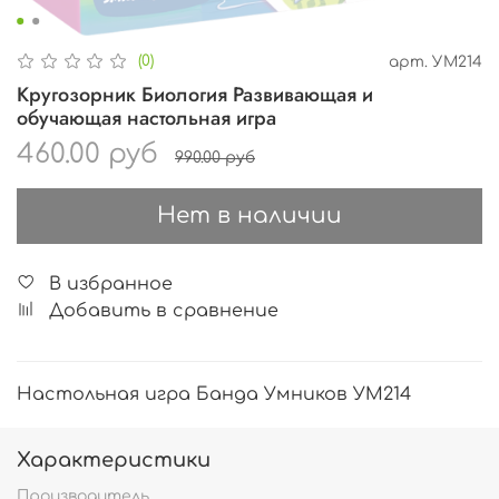
(0)
арт.
УМ214
Кругозорник Биология Развивающая и
обучающая настольная игра
460.00 руб
990.00 руб
Нет в наличии
В избранное
Добавить в сравнение
Настольная игра Банда Умников УМ214
Характеристики
Производитель