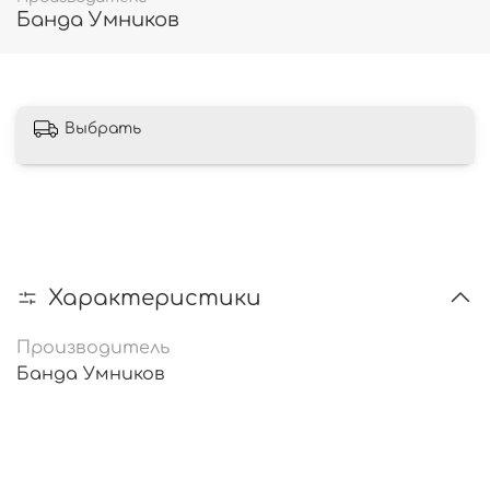
Банда Умников
Выбрать
Характеристики
Производитель
Банда Умников