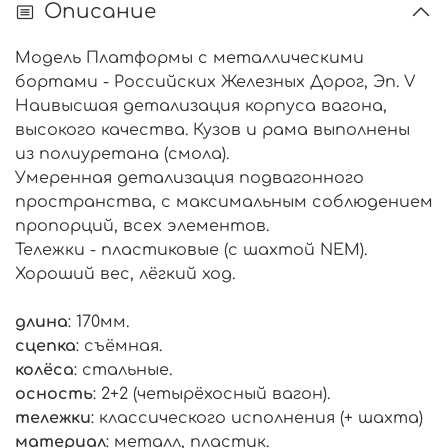
Описание
Модель Платформы с металлическими
бортами - Российских Железных Дорог, Эп. V
Наивысшая детализация корпуса вагона,
высокого качества. Кузов и рама выполнены
из полиуретана (смола).
Умеренная детализация подвагонного
пространства, с максимальным соблюдением
пропорций, всех элементов.
Тележки - пластиковые (с шахтой NEM).
Хороший вес, лёгкий ход.
длина
: 170мм.
сцепка
: съёмная.
колёса
: стальные.
осность
: 2+2 (четырёхосный вагон).
тележки
: классического исполнения (+ шахта)
материал
: металл, пластик.