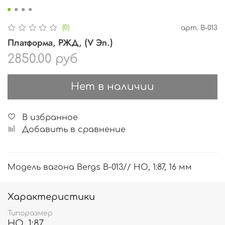
(0)
арт.
B-013
Платформа, РЖД, (V Эп.)
2850.00 руб
Нет в наличии
В избранное
Добавить в сравнение
Модель вагона Bergs B-013// HO, 1:87, 16 мм
Характеристики
Типоразмер
HO, 1:87