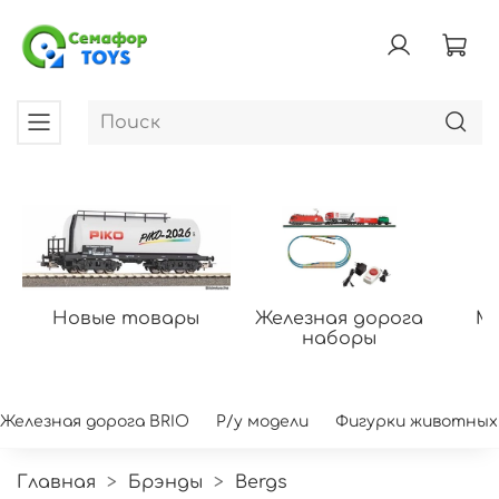
Новые товары
Железная дорога
Мо
наборы
Железная дорога BRIO
Р/у модели
Фигурки животных
Главная
Брэнды
Bergs