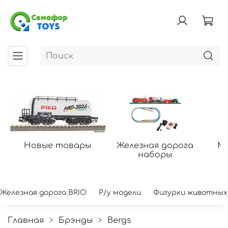
Новые товары
Железная дорога
Мо
наборы
Железная дорога BRIO
Р/у модели
Фигурки животных
Главная
Брэнды
Bergs