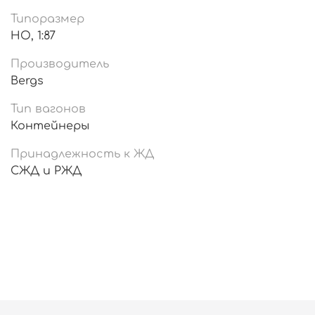
Типоразмер
HO, 1:87
Производитель
Bergs
Тип вагонов
Контейнеры
Принадлежность к ЖД
СЖД и РЖД