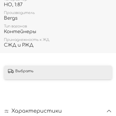
HO, 1:87
Производитель
Bergs
Тип вагонов
Контейнеры
Принадлежность к ЖД
СЖД и РЖД
Выбрать
Характеристики