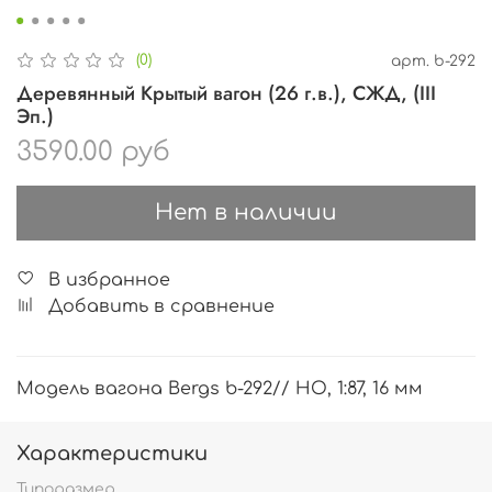
(0)
арт.
b-292
Деревянный Крытый вагон (26 г.в.), СЖД, (III
Эп.)
3590.00 руб
Нет в наличии
В избранное
Добавить в сравнение
Модель вагона Bergs b-292// HO, 1:87, 16 мм
Характеристики
Типоразмер