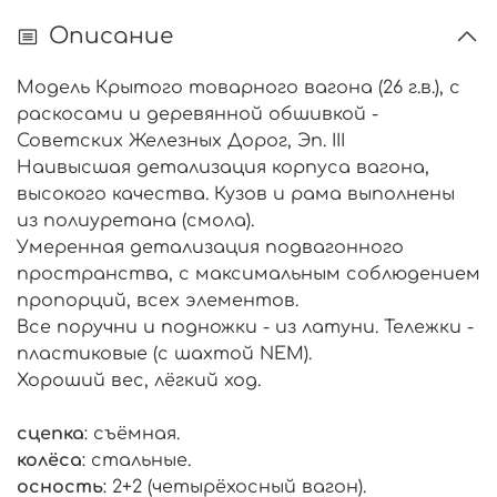
Описание
Модель Крытого товарного вагона (26 г.в.), с
раскосами и деревянной обшивкой -
Советских Железных Дорог, Эп. III
Наивысшая детализация корпуса вагона,
высокого качества. Кузов и рама выполнены
из полиуретана (смола).
Умеренная детализация подвагонного
пространства, с максимальным соблюдением
пропорций, всех элементов.
Все поручни и подножки - из латуни. Тележки -
пластиковые (с шахтой NEM).
Хороший вес, лёгкий ход.
сцепка
: съёмная.
колёса
: стальные.
осность
: 2+2 (четырёхосный вагон).