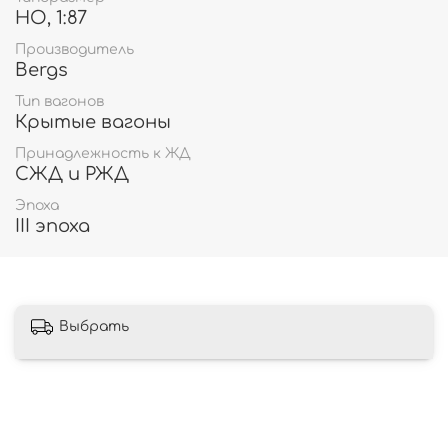
HO, 1:87
Производитель
Bergs
Тип вагонов
Крытые вагоны
Принадлежность к ЖД
СЖД и РЖД
Эпоха
III эпоха
Выбрать