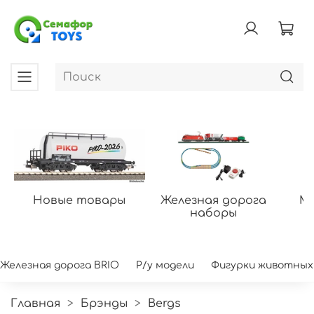
Новые товары
Железная дорога
Мо
наборы
Железная дорога BRIO
Р/у модели
Фигурки животных
Главная
Брэнды
Bergs