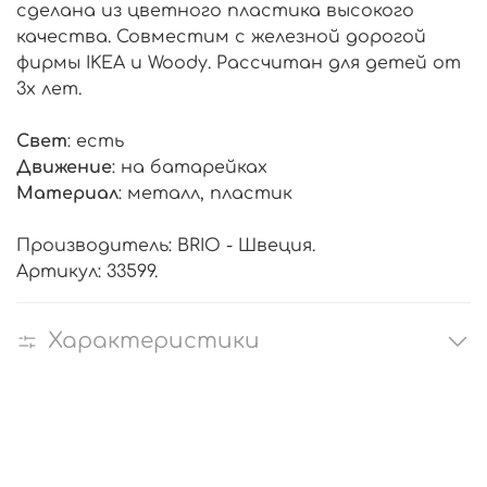
сделана из цветного пластика высокого
качества. Совместим с железной дорогой
фирмы IKEA и Woody. Рассчитан для детей от
3х лет.
Свет
: есть
Движение
: на батарейках
Материал
: металл, пластик
Производитель: BRIO - Швеция.
Артикул: 33599.
Характеристики