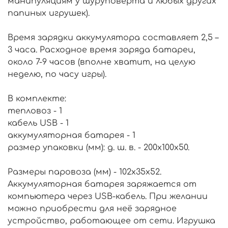
манипуляциям у шуруповёрта и любых других
папиных игрушек).
Время зарядки аккумулятора составляет 2,5 –
3 часа. Расходное время заряда батареи,
около 7-9 часов (вполне хватит, на целую
неделю, по часу игры).
В комплекте:
тепловоз - 1
кабель USB - 1
аккумуляторная батарея - 1
размер упаковки (мм): д. ш. в. - 200х100х50.
Размеры паровоза (мм) - 102x35x52.
Аккумуляторная батарея заряжается от
компьютера через USB-кабель. При желании
можно приобрести для неё зарядное
устройство, работающее от сети. Игрушка