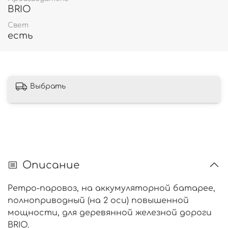
BRIO
Свет
есть
Выбрать
Описание
Ретро-паровоз, на аккумуляторной батарее,
полноприводный (на 2 оси) повышенной
мощности, для деревянной железной дороги
BRIO.