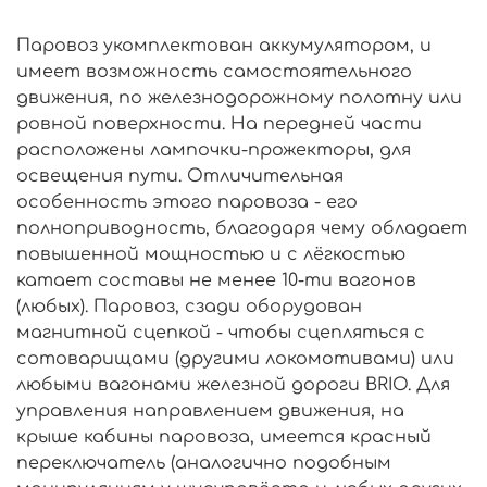
Паровоз укомплектован аккумулятором, и
имеет возможность самостоятельного
движения, по железнодорожному полотну или
ровной поверхности. На передней части
расположены лампочки-прожекторы, для
освещения пути. Отличительная
особенность этого паровоза - его
полноприводность, благодаря чему обладает
повышенной мощностью и с лёгкостью
катает составы не менее 10-ти вагонов
(любых). Паровоз, сзади оборудован
магнитной сцепкой - чтобы сцепляться с
сотоварищами (другими локомотивами) или
любыми вагонами железной дороги BRIO. Для
управления направлением движения, на
крыше кабины паровоза, имеется красный
переключатель (аналогично подобным