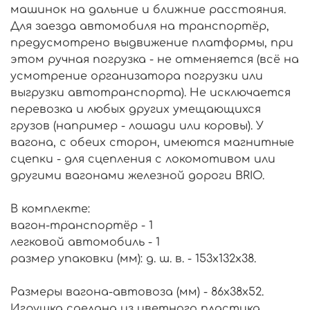
машинок на дальние и ближние расстояния.
Для заезда автомобиля на транспортёр,
предусмотрено выдвижение платформы, при
этом ручная погрузка - не отменяется (всё на
усмотрение организатора погрузки или
выгрузки автотранспорта). Не исключается
перевозка и любых других умещающихся
грузов (например - лошади или коровы). У
вагона, с обеих сторон, имеются магнитные
сцепки - для сцепления с локомотивом или
другими вагонами железной дороги BRIO.
В комплекте:
вагон-транспортёр - 1
легковой автомобиль - 1
размер упаковки (мм): д. ш. в. - 153х132х38.
Размеры вагона-автовоза (мм) - 86x38x52.
Игрушка сделана из цветного пластика