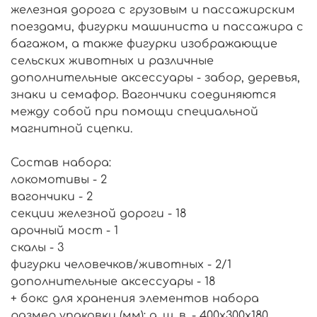
железная дорога с грузовым и пассажирским
поездами, фигурки машиниста и пассажира с
багажом, а также фигурки изображающие
сельских животных и различные
дополнительные аксессуары - забор, деревья,
знаки и семафор. Вагончики соединяются
между собой при помощи специальной
магнитной сцепки.
Состав набора:
локомотивы - 2
вагончики - 2
секции железной дороги - 18
арочный мост - 1
скалы - 3
фигурки человечков/животных - 2/1
дополнительные аксессуары - 18
+ бокс для хранения элементов набора
размер упаковки (мм): д. ш. в. - 400х300х180.