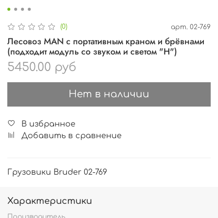
(0)
арт.
02-769
Лесовоз MAN с портативным краном и брёвнами
(подходит модуль со звуком и светом "H")
5450.00 руб
Нет в наличии
В избранное
Добавить в сравнение
Грузовики Bruder 02-769
Характеристики
Производитель