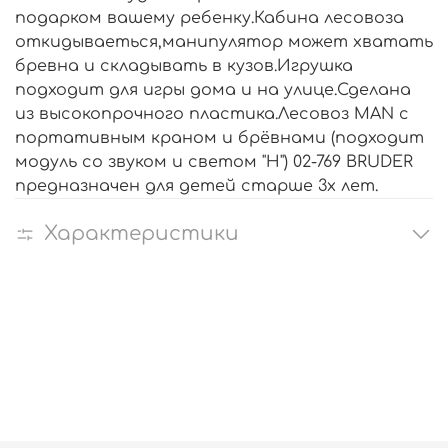
подарком вашему ребенку.Кабина лесовоза
откидываеться,манипулятор может хватать
бревна и складывать в кузов.Игрушка
подходит для игры дома и на улице.Сделана
из высокопрочного пластика.Лесовоз MAN с
портативным краном и брёвнами (подходит
модуль со звуком и светом "H") 02-769 BRUDER
предназначен для детей старше 3х лет.
Характеристики