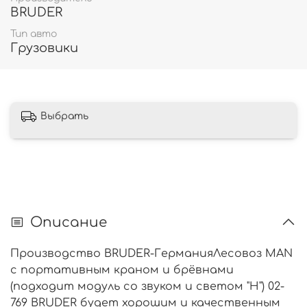
BRUDER
Тип авто
Грузовики
Выбрать
Описание
Производство BRUDER-ГерманияЛесовоз MAN
с портативным краном и брёвнами
(подходит модуль со звуком и светом "H") 02-
769 BRUDER будет хорошим и качественным