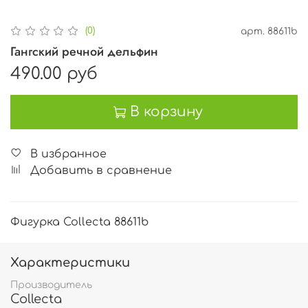
(0)
арт.
88611b
Гангский речной дельфин
490.00 руб
В корзину
В избранное
Добавить в сравнение
Фигурка Collecta 88611b
Характеристики
Производитель
Collecta