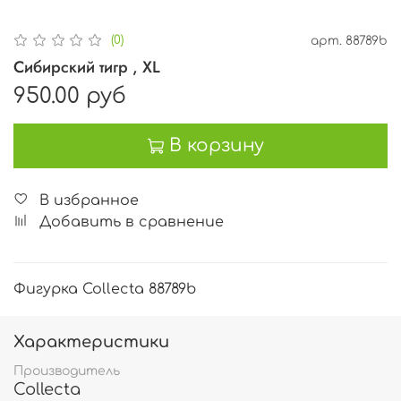
(0)
арт.
88789b
Сибирский тигр , XL
950.00 руб
В корзину
В избранное
Добавить в сравнение
Фигурка Collecta 88789b
Характеристики
Производитель
Collecta