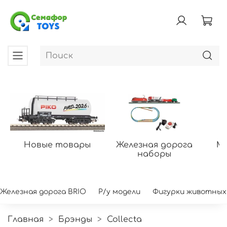
Новые товары
Железная дорога
Мо
наборы
Железная дорога BRIO
Р/у модели
Фигурки животных
Главная
Брэнды
Collecta