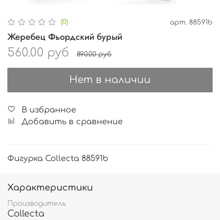
(0)
арт.
88591b
Жеребец Фьордский бурый
560.00 руб
890.00 руб
Нет в наличии
В избранное
Добавить в сравнение
Фигурка Collecta 88591b
Характеристики
Производитель
Collecta