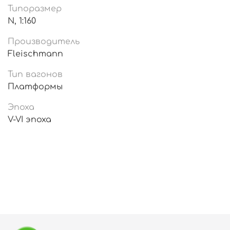
Типоразмер
N, 1:160
Производитель
Fleischmann
Тип вагонов
Платформы
Эпоха
V-VI эпоха