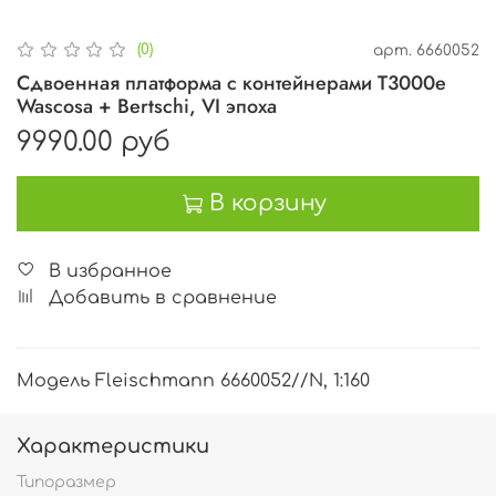
(0)
арт.
6660052
Сдвоенная платформа с контейнерами T3000e
Wascosa + Bertschi, VI эпоха
9990.00 руб
В корзину
В избранное
Добавить в сравнение
Модель Fleischmann 6660052//N, 1:160
Характеристики
Типоразмер