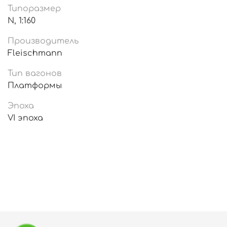
Типоразмер
N, 1:160
Производитель
Fleischmann
Тип вагонов
Платформы
Эпоха
VI эпоха