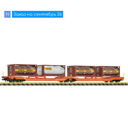
N
Заказ на сентябрь 26