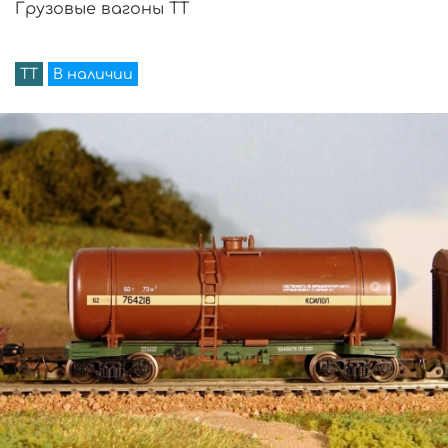
Грузовые вагоны TT
TT
В наличии