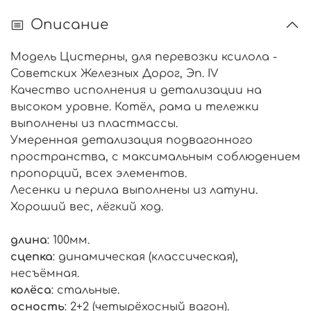
Описание
Модель Цистерны, для перевозки ксилола -
Советских Железных Дорог, Эп. IV
Качество исполнения и детализации на
высоком уровне. Котёл, рама и тележки
выполнены из пластмассы.
Умеренная детализация подвагонного
пространства, с максимальным соблюдением
пропорций, всех элементов.
Лесенки и перила выполнены из латуни.
Хороший вес, лёгкий ход.
длина
: 100мм.
сцепка
: динамическая (классическая),
несъёмная.
колёса
: стальные.
осность
: 2+2 (четырёхосный вагон).