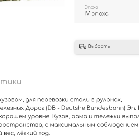
Эпоха
IV эпоха
Выбрать
стики
зовом, для перевозки стали в рулонах,
езных Дорог (DB - Deutshe Bundesbahn) Эп. 
хорошем уровне. Кузов, рама и тележки выпо
ространства, с максимальным соблюдением 
вес, лёгкий ход.