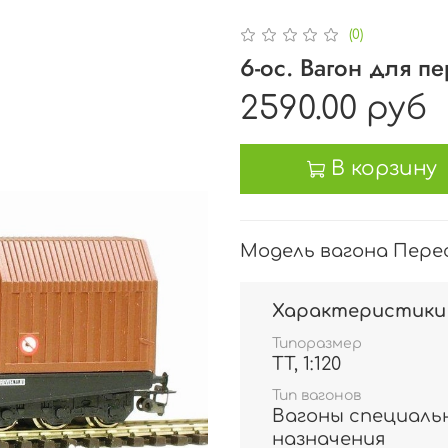
(0)
6-ос. Вагон для пе
2590.00 руб
В корзину
Модель вагона Пересве
Характеристики
Типоразмер
TT, 1:120
Тип вагонов
Вагоны специаль
назначения