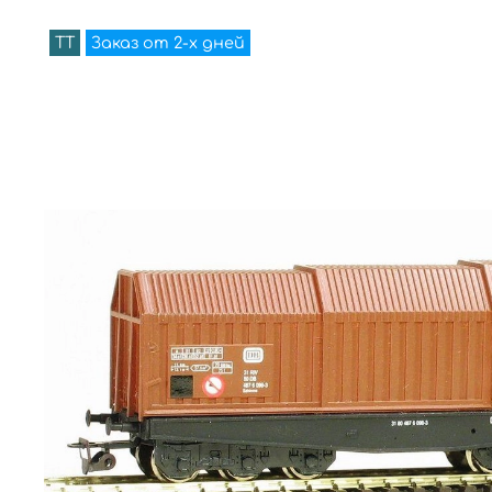
TT
Заказ от 2-х дней