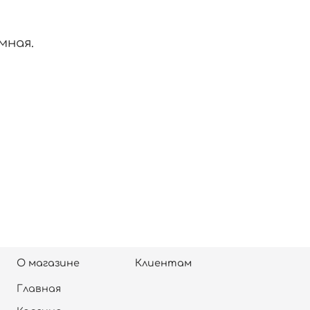
мная.
О магазине
Клиентам
Главная