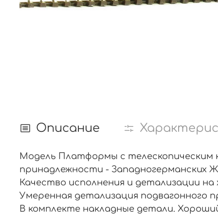
Описание
Характери
Модель Платформы с телескопическим ку
принадлежности - Западногерманских Жел
Качество исполнения и детализации на 
Умеренная детализация подвагонного п
В комплекте накладные детали. Хороший 