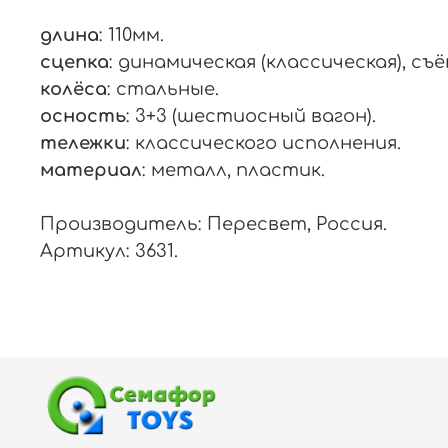
длина
: 110мм.
сцепка
: динамическая (классическая), съё
колёса
: стальные.
осность
: 3+3 (шестиосный вагон).
тележки
: классического исполнения.
материал
: металл, пластик.
Производитель: Пересвет, Россия.
Артикул: 3631.