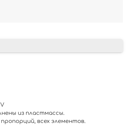
IV
лнены из пластмассы.
пропорций, всех элементов.