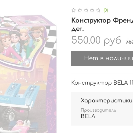
(0)
Конструктор Френ
дет.
550.00 руб
75
Нет в наличи
Конструктор BELA 1
Характеристики
Производитель
BELA