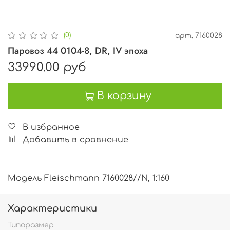
(0)
арт.
7160028
Паровоз 44 0104-8, DR, IV эпоха
33990.00 руб
В корзину
В избранное
Добавить в сравнение
Модель Fleischmann 7160028//N, 1:160
Характеристики
Типоразмер