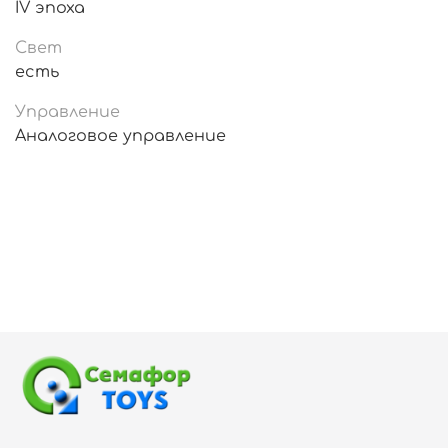
IV эпоха
Свет
есть
Управление
Аналоговое управление