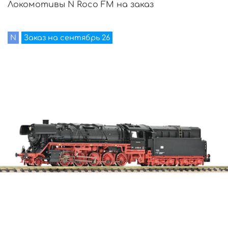
Локомотивы N Roco FM на заказ
N
Заказ на сентябрь 26