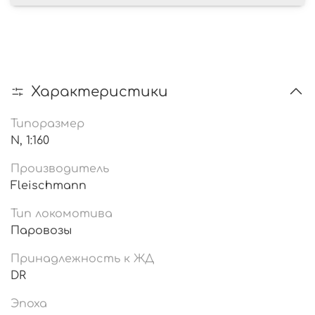
Характеристики
Типоразмер
N, 1:160
Производитель
Fleischmann
Тип локомотива
Паровозы
Принадлежность к ЖД
DR
Эпоха