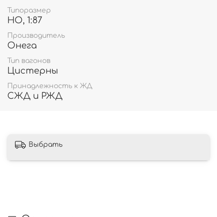
Типоразмер
HO, 1:87
Производитель
Онега
Тип вагонов
Цистерны
Принадлежность к ЖД
СЖД и РЖД
Выбрать