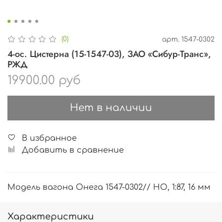
(0)
арт.
1547-0302
4-ос. Цистерна (15-1547-03), ЗАО «Сибур-Транс»,
РЖД
19900.00 руб
Нет в наличии
В избранное
Добавить в сравнение
Модель вагона Онега 1547-0302// HO, 1:87, 16 мм
Характеристики