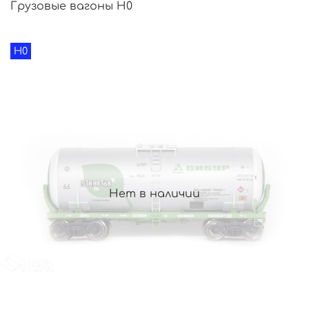
Грузовые вагоны H0
H0
Нет в наличии