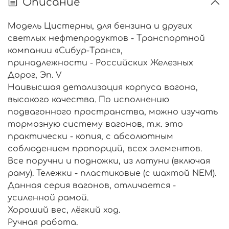
Описание
Модель Цистерны, для бензина и других
светлых нефтепродуктов - Транспортной
компании «Сибур-Транс»,
принадлежности - Российских Железных
Дорог, Эп. V
Наивысшая детализация корпуса вагона,
высокого качества. По исполнению
подвагонного пространства, можно изучать
тормозную систему вагонов, т.к. это
практически - копия, с абсолютным
соблюдением пропорций, всех элементов.
Все поручни и подножки, из латуни (включая
раму). Тележки - пластиковые (с шахтой NEM).
Данная серия вагонов, отличается -
усиленной рамой.
Хороший вес, лёгкий ход.
Ручная работа.