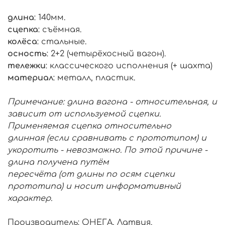
длина
: 140мм.
сцепка
: съёмная.
колёса
: стальные.
осность
: 2+2 (четырёхосный вагон).
тележки
: классического исполнения (+ шахта)
материал
: металл, пластик.
Примечание: длина вагона - относительная, и
зависит от используемой сцепки.
Применяемая сцепка относительно
длинная (если сравнивать с прототипом) и
укоротить - невозможно. По этой причине -
длина получена путём
пересчёта (от длины по осям сцепки
прототипа) и носит информативный
характер.
Производитель: ОНЕГА, Латвия.