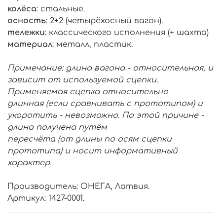
колёса
: стальные.
осность
: 2+2 (четырёхосный вагон).
тележки
: классического исполнения (+ шахта)
материал
: металл, пластик.
Примечание: длина вагона - относительная, и
зависит от используемой сцепки.
Применяемая сцепка относительно
длинная (если сравнивать с прототипом) и
укоротить - невозможно. По этой причине -
длина получена путём
пересчёта (от длины по осям сцепки
прототипа) и носит информативный
характер.
Производитель: ОНЕГА, Латвия.
Артикул: 1427-0001.