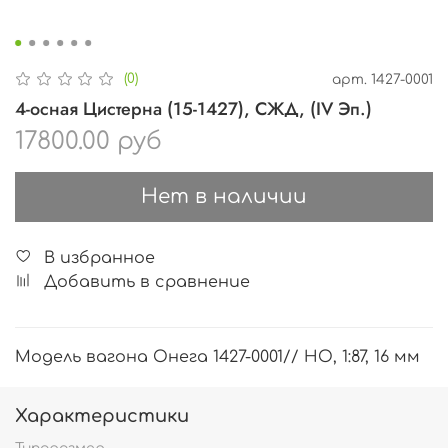
(0)
арт.
1427-0001
4-осная Цистерна (15-1427), СЖД, (IV Эп.)
17800.00 руб
Нет в наличии
В избранное
Добавить в сравнение
Модель вагона Онега 1427-0001// HO, 1:87, 16 мм
Характеристики