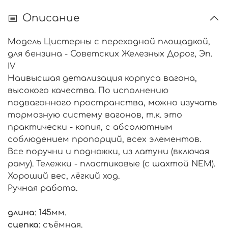
Описание
Модель Цистерны с переходной площадкой,
для бензина - Советских Железных Дорог, Эп.
IV
Наивысшая детализация корпуса вагона,
высокого качества. По исполнению
подвагонного пространства, можно изучать
тормозную систему вагонов, т.к. это
практически - копия, с абсолютным
соблюдением пропорций, всех элементов.
Все поручни и подножки, из латуни (включая
раму). Тележки - пластиковые (с шахтой NEM).
Хороший вес, лёгкий ход.
Ручная работа.
длина
: 145мм.
сцепка
: съёмная.