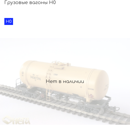
Грузовые вагоны H0
H0
Нет в наличии