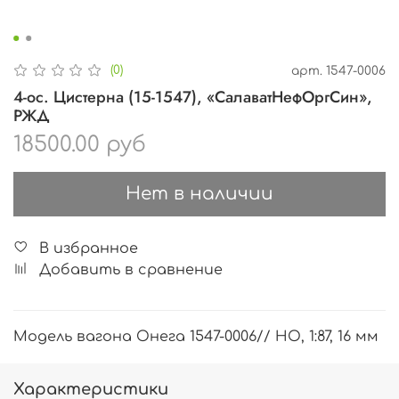
(0)
арт.
1547-0006
4-ос. Цистерна (15-1547), «СалаватНефОргСин»,
РЖД
18500.00 руб
Нет в наличии
В избранное
Добавить в сравнение
Модель вагона Онега 1547-0006// HO, 1:87, 16 мм
Характеристики