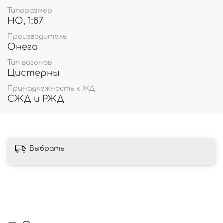
Типоразмер
HO, 1:87
Производитель
Онега
Тип вагонов
Цистерны
Принадлежность к ЖД
СЖД и РЖД
Выбрать