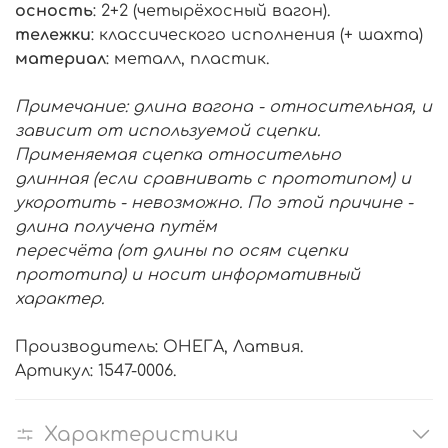
осность
: 2+2 (четырёхосный вагон).
тележки
: классического исполнения (+ шахта)
материал
: металл, пластик.
Примечание: длина вагона - относительная, и
зависит от используемой сцепки.
Применяемая сцепка относительно
длинная (если сравнивать с прототипом) и
укоротить - невозможно. По этой причине -
длина получена путём
пересчёта (от длины по осям сцепки
прототипа) и носит информативный
характер.
Производитель: ОНЕГА, Латвия.
Артикул: 1547-0006.
Характеристики