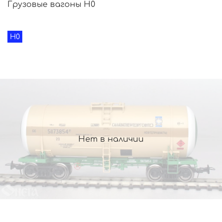
Грузовые вагоны H0
H0
Нет в наличии