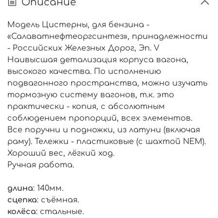
Описание
Модель Цистерны, для бензина -
«Салаватнефтеоргсинтез», принадлежности
- Российских Железных Дорог, Эп. V
Наивысшая детализация корпуса вагона,
высокого качества. По исполнению
подвагонного пространства, можно изучать
тормозную систему вагонов, т.к. это
практически - копия, с абсолютным
соблюдением пропорций, всех элементов.
Все поручни и подножки, из латуни (включая
раму). Тележки - пластиковые (с шахтой NEM).
Хороший вес, лёгкий ход.
Ручная работа.
длина
: 140мм.
сцепка
: съёмная.
колёса
: стальные.