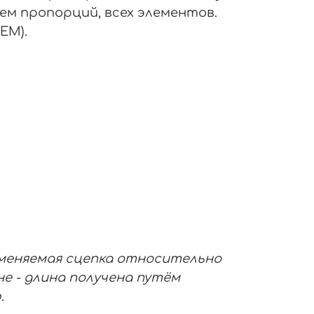
ем пропорций, всех элементов.
EM).
именяемая сцепка относительно
е - длина получена путём
.