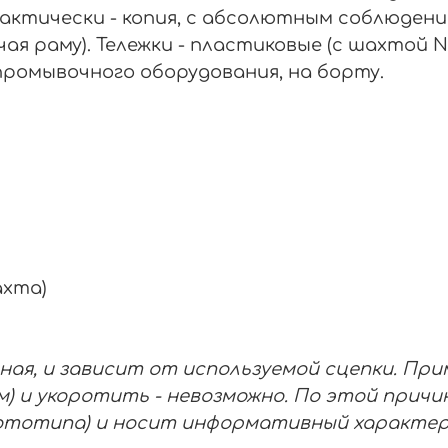
рактически - копия, с абсолютным соблюдени
чая раму). Тележки - пластиковые (с шахтой N
промывочного оборудования, на борту.
ахта)
ная, и зависит от используемой сцепки. Пр
) и укоротить - невозможно. По этой причин
рототипа) и носит информативный характер