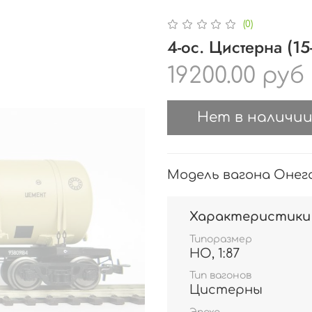
(0)
4-ос. Цистерна (1
19200.00 руб
Нет в наличи
Модель вагона Онега 1
Характеристики
Типоразмер
HO, 1:87
Тип вагонов
Цистерны