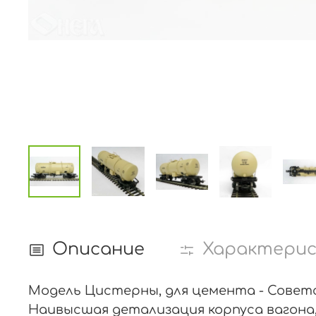
Описание
Характери
Модель Цистерны, для цемента - Советск
Наивысшая детализация корпуса вагона