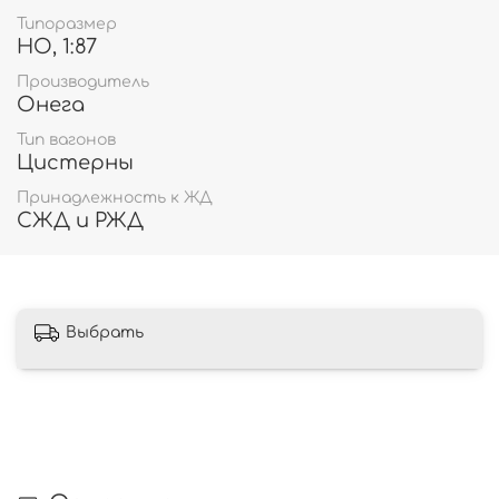
Типоразмер
HO, 1:87
Производитель
Онега
Тип вагонов
Цистерны
Принадлежность к ЖД
СЖД и РЖД
Выбрать