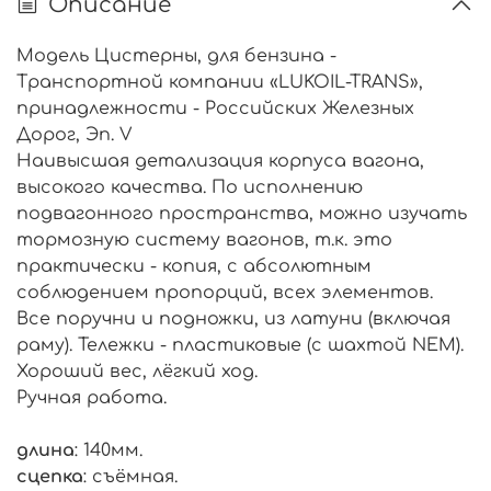
Описание
Модель Цистерны, для бензина -
Транспортной компании «LUKOIL-TRANS»,
принадлежности - Российских Железных
Дорог, Эп. V
Наивысшая детализация корпуса вагона,
высокого качества. По исполнению
подвагонного пространства, можно изучать
тормозную систему вагонов, т.к. это
практически - копия, с абсолютным
соблюдением пропорций, всех элементов.
Все поручни и подножки, из латуни (включая
раму). Тележки - пластиковые (с шахтой NEM).
Хороший вес, лёгкий ход.
Ручная работа.
длина
: 140мм.
сцепка
: съёмная.