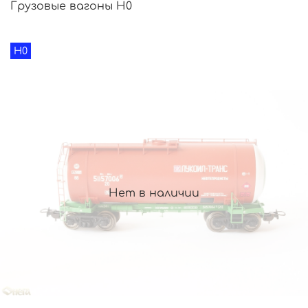
Грузовые вагоны H0
H0
Нет в наличии