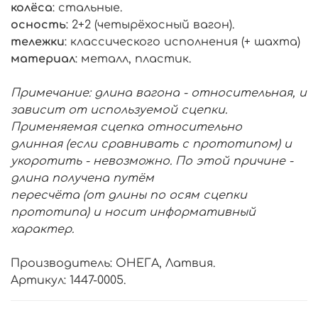
колёса
: стальные.
осность
: 2+2 (четырёхосный вагон).
тележки
: классического исполнения (+ шахта)
материал
: металл, пластик.
Примечание: длина вагона - относительная, и
зависит от используемой сцепки.
Применяемая сцепка относительно
длинная (если сравнивать с прототипом) и
укоротить - невозможно. По этой причине -
длина получена путём
пересчёта (от длины по осям сцепки
прототипа) и носит информативный
характер.
Производитель: ОНЕГА, Латвия.
Артикул: 1447-0005.