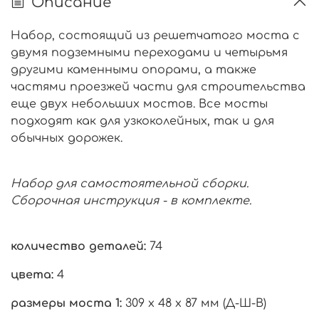
Описание
Набор, состоящий из решетчатого моста с
двумя подземными переходами и четырьмя
другими каменными опорами, а также
частями проезжей части для строительства
еще двух небольших мостов. Все мосты
подходят как для узкоколейных, так и для
обычных дорожек.
Набор для самостоятельной сборки.
Сборочная инструкция - в комплекте.
количество деталей:
74
цвета:
4
размеры моста 1:
309 х 48 х 87 мм
(Д-Ш-В)