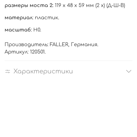
размеры моста 2:
119 х 48 х 59 мм (2 х) (Д-Ш-В)
материал
: пластик.
масштаб
: H0.
Производитель: FALLER, Германия.
Артикул: 120501.
Характеристики