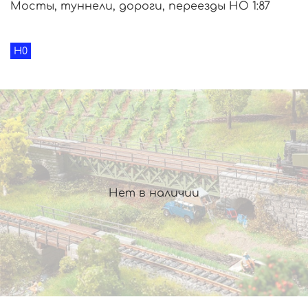
Мосты, туннели, дороги, переезды HO 1:87
H0
Нет в наличии