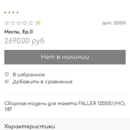
(0)
арт.
120501
Мосты, Ep.II
2690.00 руб
Нет в наличии
В избранное
Добавить в сравнение
Сборная модель для макета FALLER 120501//HO,
1:87
Характеристики