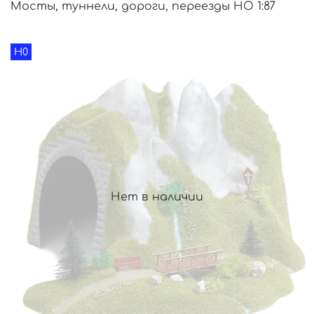
Мосты, туннели, дороги, переезды HO 1:87
H0
Нет в наличии