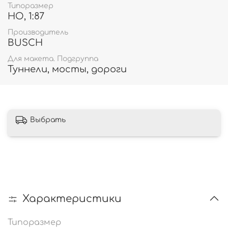
Типоразмер
HO, 1:87
Производитель
BUSCH
Для макета. Подгруппа
Туннели, мосты, дороги
Выбрать
Характеристики
Типоразмер