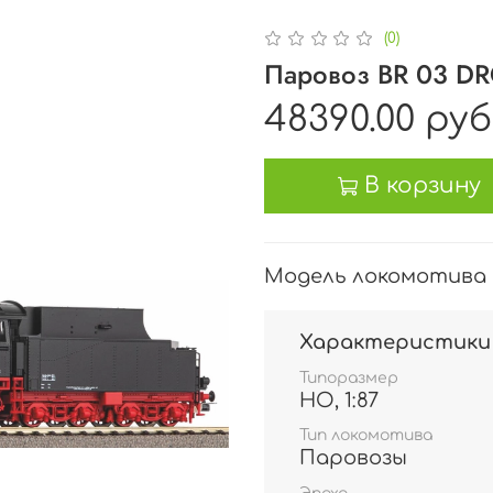
(0)
Паровоз BR 03 DRG
48390.00 руб
В корзину
Модель локомотива P
Характеристики
Типоразмер
HO, 1:87
Тип локомотива
Паровозы