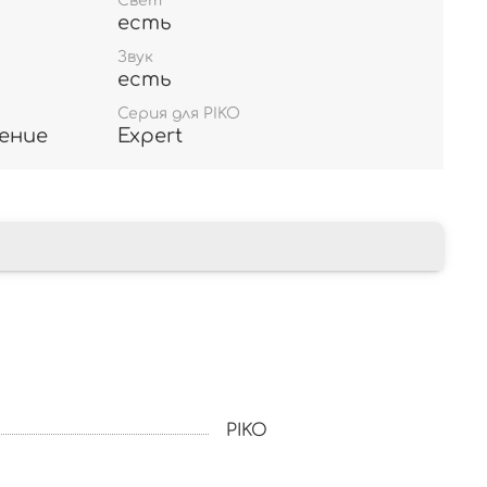
Свет
есть
Звук
есть
Серия для PIKO
ение
Expert
PIKO