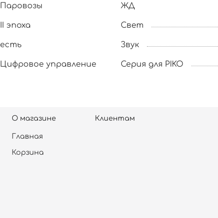
Паровозы
ЖД
II эпоха
Свет
есть
Звук
Цифровое управление
Серия для PIKO
О магазине
Клиентам
Главная
Корзина