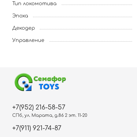
Тип локомотива
Эпоха
Декодер
Управление
+7(952) 216-58-57
СПб, ул. Марата, д.86 2 эт. 11-20
+7(911) 921-74-87