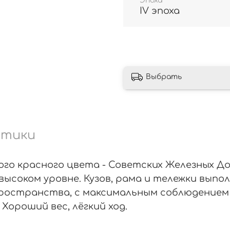
Эпоха
IV эпоха
Выбрать
стики
 красного цвета - Советских Железных Дорог
высоком уровне. Кузов, рама и тележки выпо
ространства, с максимальным соблюдением 
Хороший вес, лёгкий ход.