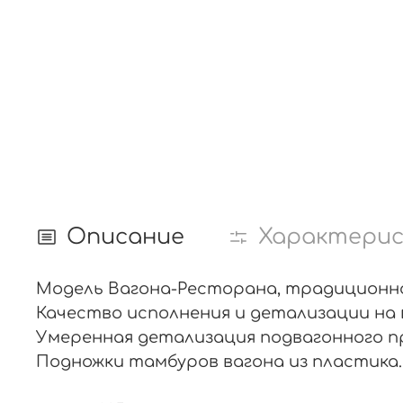
Описание
Характери
Модель Вагона-Ресторана, традиционного
Качество исполнения и детализации на 
Умеренная детализация подвагонного п
Подножки тамбуров вагона из пластика. 