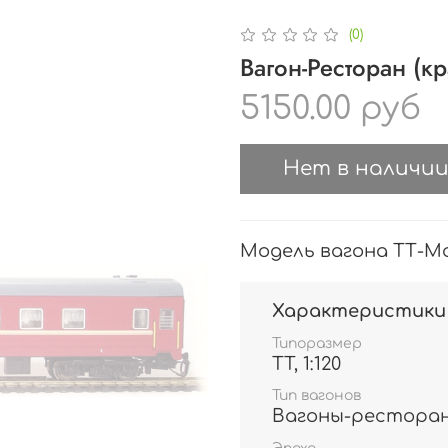
(0)
Вагон-Ресторан (кр
5150.00 руб
Нет в наличи
Модель вагона ТТ-Моде
Характеристики
Типоразмер
TT, 1:120
Тип вагонов
Вагоны-рестора