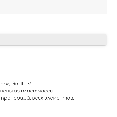
, Эп. III-IV
лнены из пластмассы.
пропорций, всех элементов.