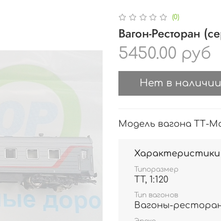
(0)
Вагон-Ресторан (с
5450.00 руб
Нет в наличи
Модель вагона ТТ-Моде
Характеристики
Типоразмер
TT, 1:120
Тип вагонов
Вагоны-рестора