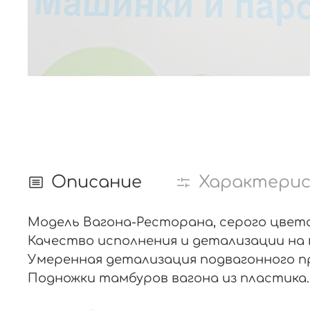
Описание
Характери
Модель Вагона-Ресторана, серого цвета 
Качество исполнения и детализации на 
Умеренная детализация подвагонного п
Подножки тамбуров вагона из пластика. 