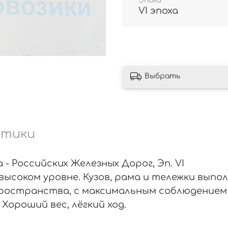
Эпоха
VI эпоха
Выбрать
стики
- Российских Железных Дорог, Эп. VI
высоком уровне. Кузов, рама и тележки выпо
ространства, с максимальным соблюдением 
Хороший вес, лёгкий ход.