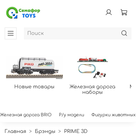
Новые товары
Железная дорога
Мо
наборы
Железная дорога BRIO
Р/у модели
Фигурки животных
Главная
Брэнды
PRIME 3D