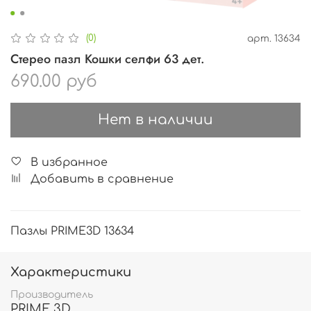
(0)
арт.
13634
Стерео пазл Кошки селфи 63 дет.
690.00 руб
Нет в наличии
В избранное
Добавить в сравнение
Пазлы PRIME3D 13634
Характеристики
Производитель
PRIME 3D