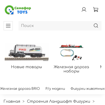
Новые товары
Железная дорога
Мо
наборы
Железная дорога BRIO
Р/у модели
Фигурки животных
Главная
Строения Ландшафт Фигурки