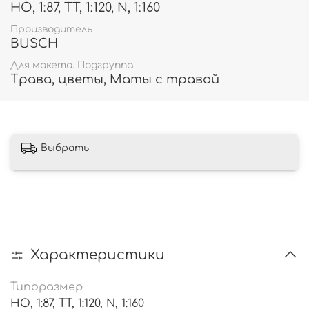
HO, 1:87, TT, 1:120, N, 1:160
Производитель
BUSCH
Для макета. Подгруппа
Трава, цветы, Маты с травой
Выбрать
Характеристики
Типоразмер
HO, 1:87, TT, 1:120, N, 1:160