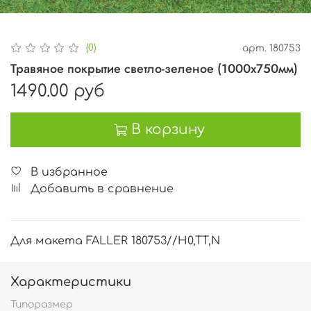
(0)
арт.
180753
Травяное покрытие светло-зеленое (1000х750мм)
1490.00 руб
В корзину
В избранное
Добавить в сравнение
Для макета FALLER 180753//H0,TT,N
Характеристики
Типоразмер