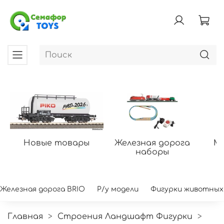
Новые товары
Железная дорога
Мо
наборы
Железная дорога BRIO
Р/у модели
Фигурки животных
Главная
Строения Ландшафт Фигурки