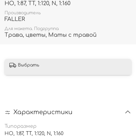
HO, 1:87, TT, 1:120, N, 1:160
Производитель
FALLER
Для макета. Подгруппа
Трава, цветы, Маты с травой
Выбрать
Характеристики
Типоразмер
HO, 1:87, TT, 1:120, N, 1:160