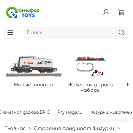
Новые товары
Железная дорога
Мо
наборы
Железная дорога BRIO
Р/у модели
Фигурки животных
Главная
Строения Ландшафт Фигурки