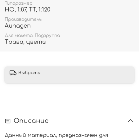
Типоразмер
HO, 1:87, TT, 1:120
Производитель
Auhagen
Для макета. Подгруппа
Трава, цветы
Выбрать
Описание
Данный материал, предназначен для