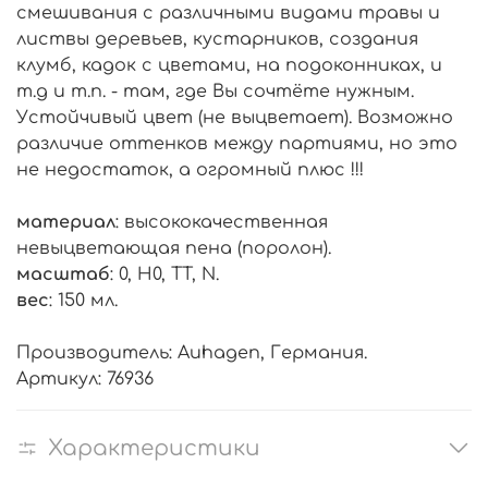
смешивания с различными видами травы и
листвы деревьев, кустарников, создания
клумб, кадок с цветами, на подоконниках, и
т.д и т.п. - там, где Вы сочтёте нужным.
Устойчивый цвет (не выцветает). Возможно
различие оттенков между партиями, но это
не недостаток, а огромный плюс !!!
материал
: высококачественная
невыцветающая пена (поролон).
масштаб
: 0, H0, TT, N.
вес
: 150 мл.
Производитель: Auhagen, Германия.
Артикул: 76936
Характеристики