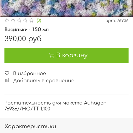
(0)
арт.
76936
Васильки - 150 мл
390.00 руб
В корзину
В избранное
Добавить в сравнение
Растительность для макета Auhagen
76936//HO/TT 1:100
Характеристики