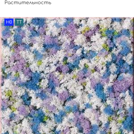
Растительность
H0
TT