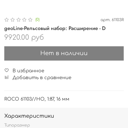
(0)
арт.
61103R
geoLine-Рельсовый набор: Расширение - D
9920.00 руб
Нет в наличии
В избранное
Добавить в сравнение
ROCO 61103//HO, 1:87, 16 мм
Характеристики
Типоразмер