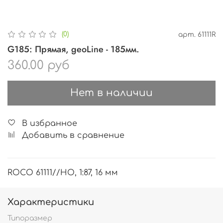
(0)
арт.
61111R
G185: Прямая, geoLine - 185мм.
360.00 руб
Нет в наличии
В избранное
Добавить в сравнение
ROCO 61111//HO, 1:87, 16 мм
Характеристики
Типоразмер