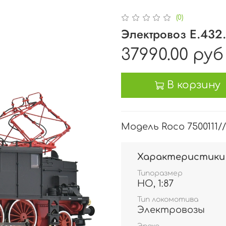
(0)
Электровоз E.432.01
37990.00 руб
В корзину
Модель Roco 7500111//
Характеристики
Типоразмер
HO, 1:87
Тип локомотива
Электровозы