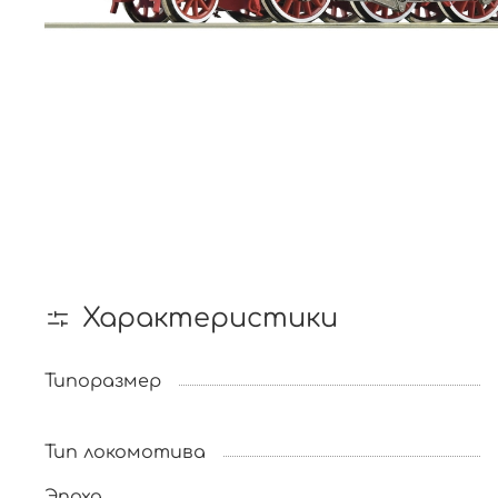
Характеристики
Типоразмер
Тип локомотива
Эпоха