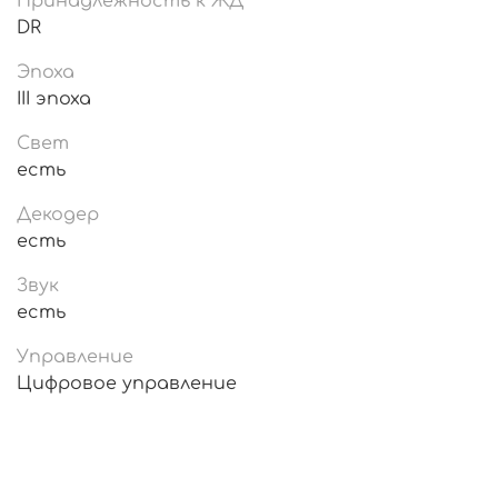
Принадлежность к ЖД
DR
Эпоха
III эпоха
Свет
есть
Декодер
есть
Звук
есть
Управление
Цифровое управление