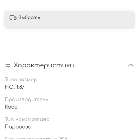
Выбрать
Характеристики
Типоразмер
HO, 1:87
Производитель
Roco
Тип локомотива
Паровозы