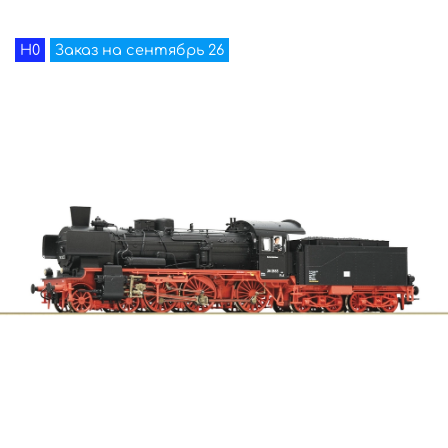
H0
Заказ на сентябрь 26