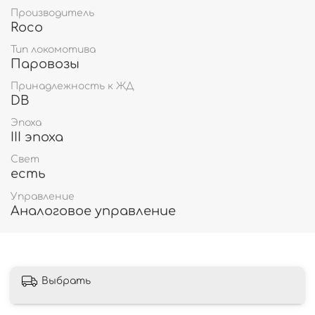
Производитель
Roco
Тип локомотива
Паровозы
Принадлежность к ЖД
DB
Эпоха
III эпоха
Свет
есть
Управление
Аналоговое управление
Выбрать