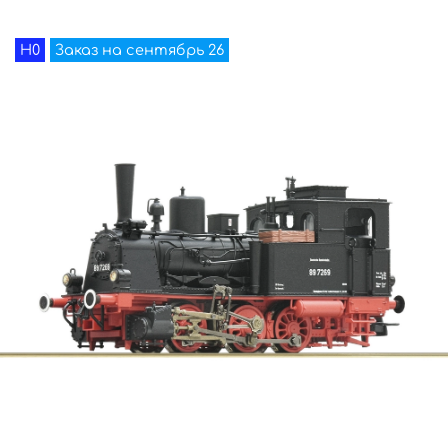
H0
Заказ на сентябрь 26