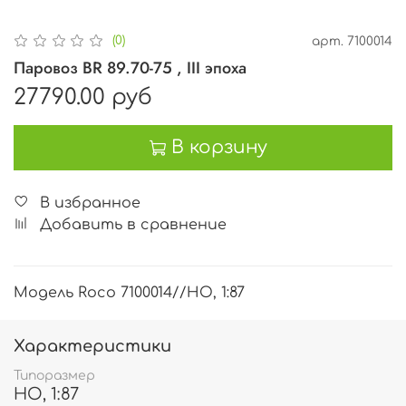
(0)
арт.
7100014
Паровоз BR 89.70-75 , III эпоха
27790.00 руб
В корзину
В избранное
Добавить в сравнение
Модель Roco 7100014//HO, 1:87
Характеристики
Типоразмер
HO, 1:87