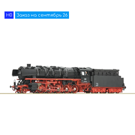
H0
Заказ на сентябрь 26