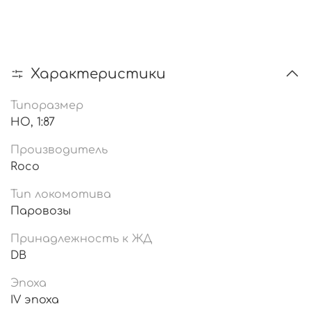
Характеристики
Типоразмер
HO, 1:87
Производитель
Roco
Тип локомотива
Паровозы
Принадлежность к ЖД
DB
Эпоха
IV эпоха