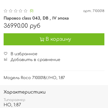
(0)
арт.
7100018
Паровоз class 043, DB , IV эпоха
36990.00 руб
В корзину
В избранное
Добавить в сравнение
Модель Roco 7100018//HO, 1:87
Характеристики
Типоразмер
HO, 1:87