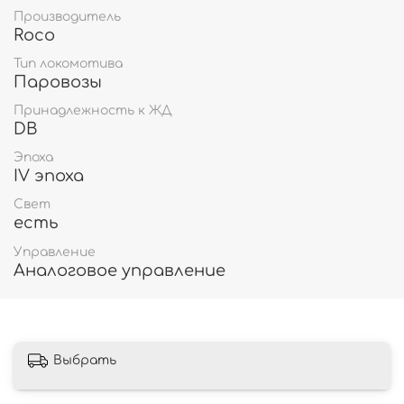
Производитель
Roco
Тип локомотива
Паровозы
Принадлежность к ЖД
DB
Эпоха
IV эпоха
Свет
есть
Управление
Аналоговое управление
Выбрать