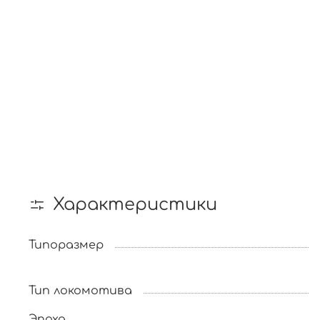
Характеристики
Типоразмер
Тип локомотива
Эпоха