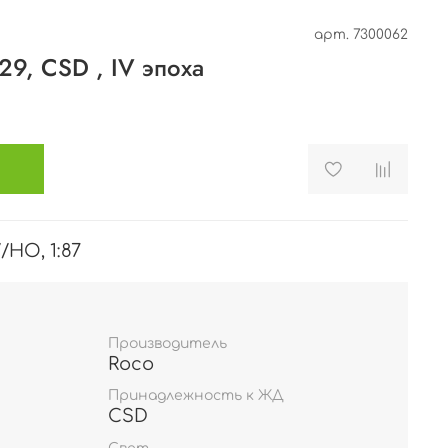
арт.
7300062
29, CSD , IV эпоха
б
/HO, 1:87
Производитель
Roco
Принадлежность к ЖД
CSD