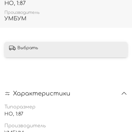
HO, 1:87
Производитель
УМБУМ
Выбрать
Характеристики
Типоразмер
HO, 1:87
Производитель