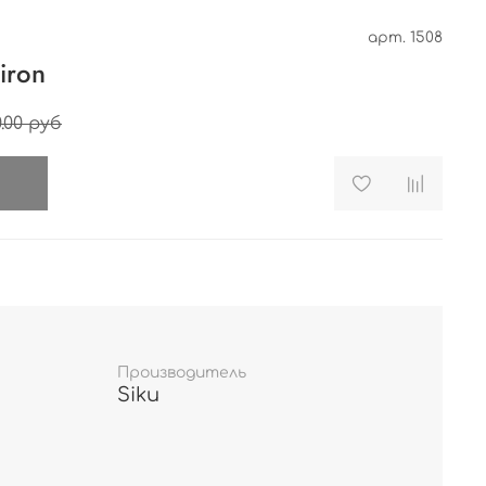
арт.
1508
iron
.00 руб
и
Производитель
Siku