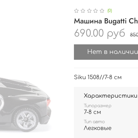
(0)
Машина Bugatti Ch
690.00 руб
850
Нет в наличи
Siku 1508//7-8 см
Характеристики
Типоразмер
7-8 см
Тип авто
Легковые