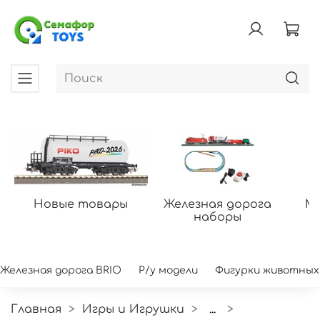
Новые товары
Железная дорога
Мо
наборы
Железная дорога BRIO
Р/у модели
Фигурки животных
Главная
Игры и Игрушки
...