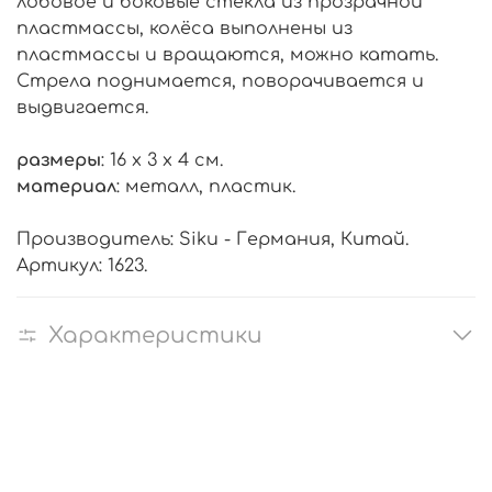
лобовое и боковые стёкла из прозрачной
пластмассы, колёса выполнены из
пластмассы и вращаются, можно катать.
Стрела поднимается, поворачивается и
выдвигается.
размеры
: 16 x 3 x 4 см.
материал
: металл, пластик.
Производитель: Siku - Германия, Китай.
Артикул: 1623.
Характеристики