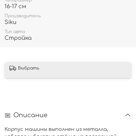
Типоразмер
16-17 см
Производитель
Siku
Тип авто
Стройка
Выбрать
Описание
Корпус машины выполнен из металла,